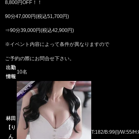
8,800円OFF！！
90分47,000円(税込51,700円)
⇒90分39,000円(税込42,900円)
※イベント内容によって条件が異なりますので
ご予約の際にお問合せ下さい。
出勤
10名
情報
林田
【り
T:182/B:99(I)/W:55/H
ん