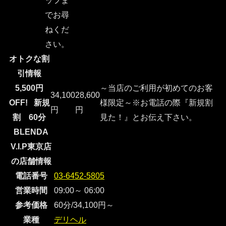
ッフま
でお尋
ねくだ
さい。
オトクな割
引情報
5,500円
～当店のご利用が初めてのお客
34,100
28,600
OFF! 新規
様限定～※お電話の際『新規割
円
円
割 60分
見た！』とお伝え下さい。
BLENDA
V.I.P東京店
の店舗情報
電話番号
03-6452-5805
営業時間
09:00～ 06:00
参考価格
60分/34,100円～
業種
デリヘル