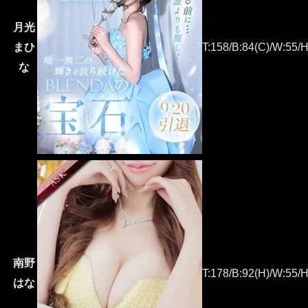
月光
まひ
T:158/B:84(C)/W:55/H
な
南野
T:178/B:92(H)/W:55/H
はな