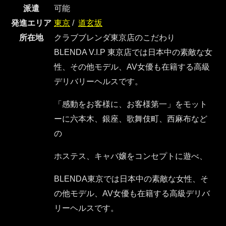
派遣
可能
発進エリア
東京
/
道玄坂
所在地
クラブブレンダ東京店のこだわり
BLENDA V.I.P 東京店では日本中の素敵な女
性、その他モデル、AV女優も在籍する高級
デリバリーヘルスです。
「感動をお客様に、お客様第一」をモット
ーに六本木、銀座、歌舞伎町、西麻布など
の
ホステス、キャバ嬢をコンセプトに遊べ、
BLENDA東京では日本中の素敵な女性、そ
の他モデル、AV女優も在籍する高級デリバ
リーヘルスです。