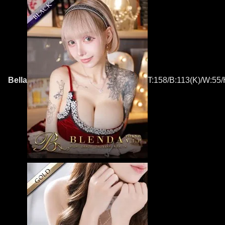
Bella
T:158/B:113(K)/W:55/