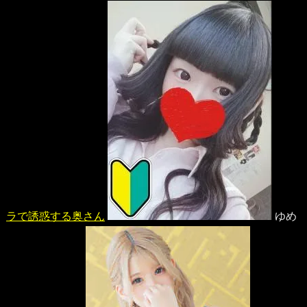
ラで誘惑する奥さん
ゆめ