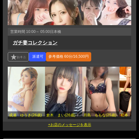
営業時間
10:00～ 05:00
日本橋
ガチ妻コレクション
参考価格
60分/16,500円
成瀬 ゆうき(26歳)
倉木 まい(26歳)
月島 ももな(25歳)
松本 乱菊(