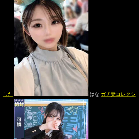
した
はな
ガチ妻コレクシ