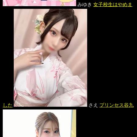
みゆき
女子校生はやめま
した
さえ
プリンセス谷九