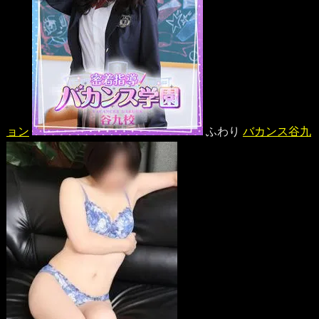
ョン
ふわり
バカンス谷九