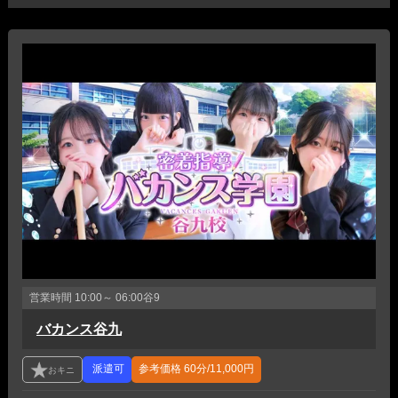
営業時間
10:00～ 06:00
谷9
バカンス谷九
参考価格
60分/11,000円