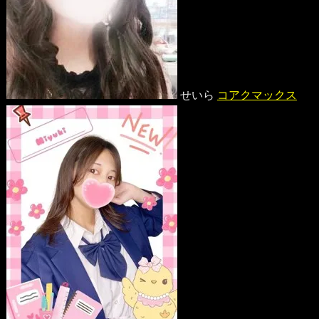
せいら
コアクマックス