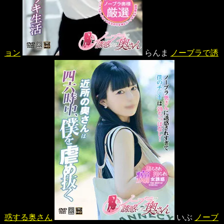
ョン
らんま
ノーブラで誘
惑する奥さん
いぶ
ノーブ