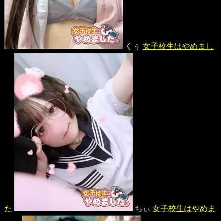
くぅ
女子校生はやめまし
た
ちぃ
女子校生はやめま