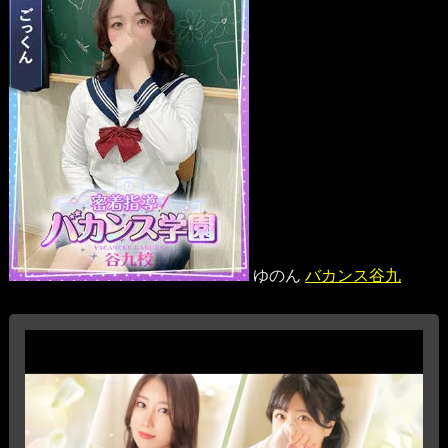
ゆのん
バカンス谷九