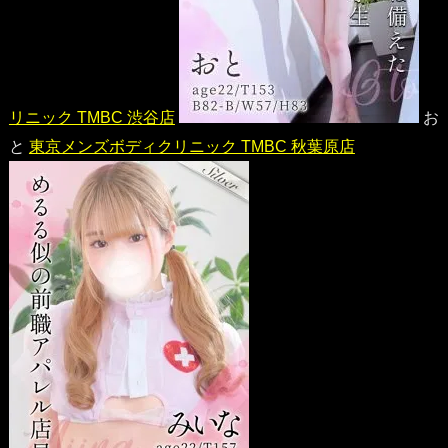
リニック TMBC 渋谷店
お
と
東京メンズボディクリニック TMBC 秋葉原店