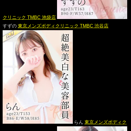
クリニック TMBC 池袋店
すずの
東京メンズボディクリニック TMBC 渋谷店
らん
東京メンズボディク