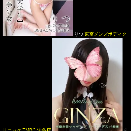
りつ
東京メンズボディク
リニック TMBC 渋谷店
り