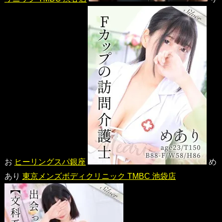
お
ヒーリングスパ銀座
め
あり
東京メンズボディクリニック TMBC 池袋店