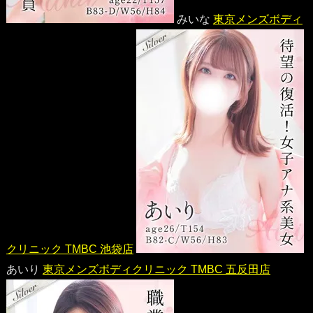
みいな
東京メンズボディ
クリニック TMBC 池袋店
あいり
東京メンズボディクリニック TMBC 五反田店