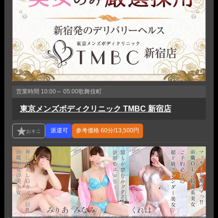
営業時間
10:00～ 05:00
歌舞伎町
東京メンズボディクリニック TMBC 新宿店
参考価格
60分/13,500円