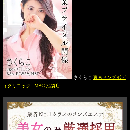
さくらこ
東京メンズボデ
ィクリニック TMBC 池袋店