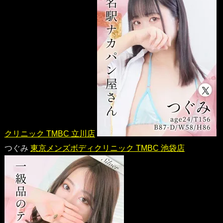
クリニック TMBC 立川店
つぐみ
東京メンズボディクリニック TMBC 池袋店