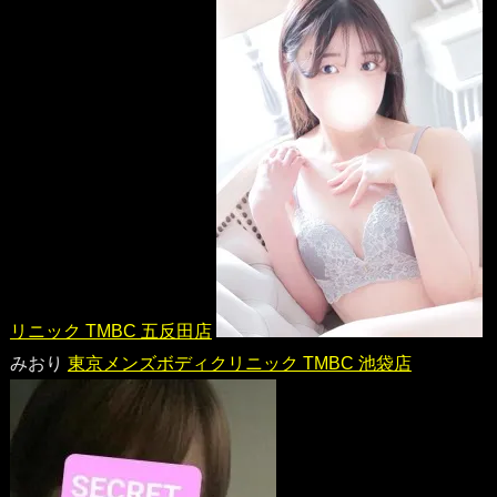
リニック TMBC 五反田店
みおり
東京メンズボディクリニック TMBC 池袋店