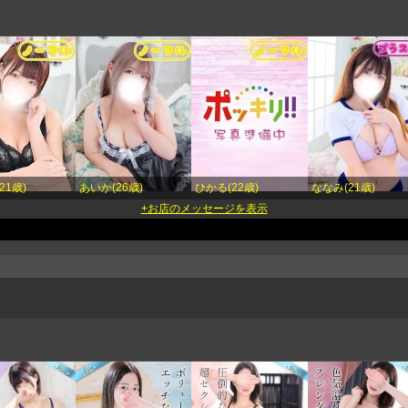
21歳)
あいか(26歳)
ひかる(22歳)
ななみ(21歳)