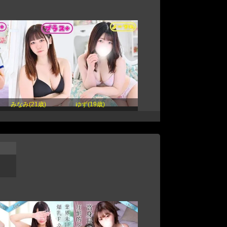
みなみ(21歳)
ゆず(19歳)