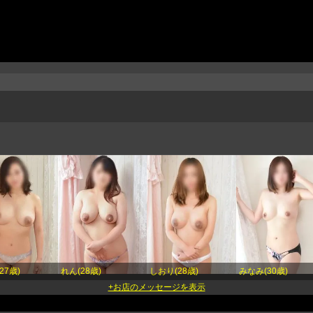
27歳)
れん(28歳)
しおり(28歳)
みなみ(30歳)