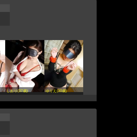
しおり(37歳)
ゆりえ(30歳)